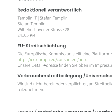
Redaktionell verantwortlich
Templin IT | Stefan Templin
Stefan Templin
Wilhelmshavener Strasse 28
24105 Kiel
EU-Streitschlichtung
Die Europäische Kommission stellt eine Plattform z
https://ec.europa.eu/consumers/odr/
.
Unsere E-Mail-Adresse finden Sie oben im Impress
Verbraucher­streit­beilegung /Universal­sc
Wir sind nicht bereit oder verpflichtet, an Streitb
teilzunehmen.