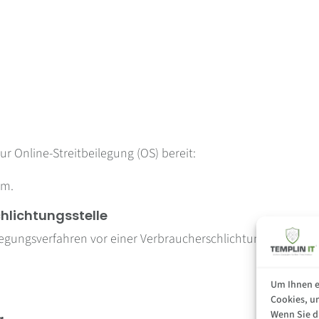
ur Online-Streitbeilegung (OS) bereit:
um.
hlichtungs­stelle
eilegungsverfahren vor einer Verbraucherschlichtungsstelle
Um Ihnen e
Cookies, u
Wenn Sie d