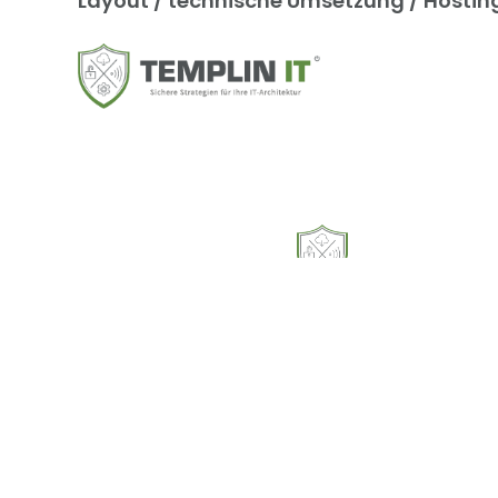
Layout / technische Umsetzung / Hostin
Impressum
|
Datenschutzerklärung
|
Cookie-Richtlin
© 2023-2026 Templin IT | Stefan Templin