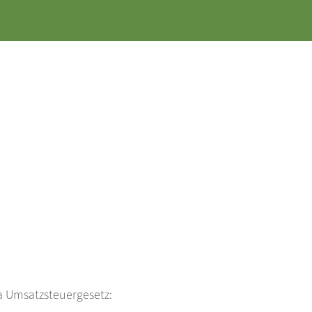
a Umsatzsteuergesetz: